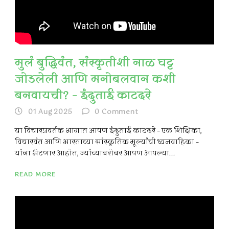
मुलं बुद्धिवंत, संस्कृतीशी नाळ घट्ट
जोडलेली आणि मनोबलवान कशी
बनवायची? – इंदुताई काटदरे
01 Aug 2025
0
Comment
या विचारप्रवर्तक भागात आपण इंदुताई काटदरे – एक शिक्षिका,
विचारवंत आणि भारताच्या सांस्कृतिक मूल्यांची ध्वजवाहिका –
यांना भेटणार आहोत, ज्यांच्याबरोबर आपण आपल्या...
READ MORE