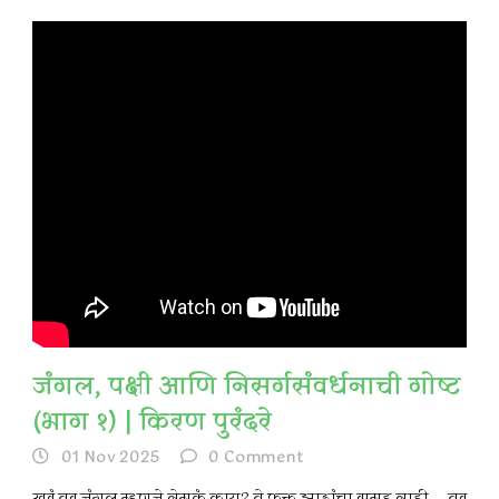
जंगल, पक्षी आणि निसर्गसंवर्धनाची गोष्ट
(भाग १) | किरण पुरंदरे
01 Nov 2025
0
Comment