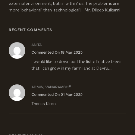
external environment, but is 'within' us. The problems are
more 'behavioral' than 'technological'! - Mr. Dileep Kulkarni
RECENT COMMENTS
ANITA
Commented On 18 Mar 2025
I would like to download the list of native trees
that I can grow in my farm land at Devru...
ADMIN, VANARAMBH®
Commented On 01 Mar 2025
Thanks Kiran