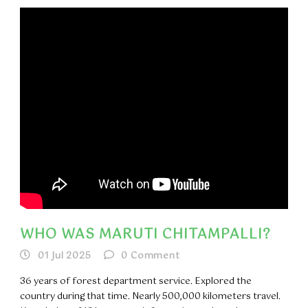
WHO WAS MARUTI CHITAMPALLI?
01 Jul 2025
0
Comment
36 years of forest department service. Explored the
country during that time. Nearly 500,000 kilometers travel.