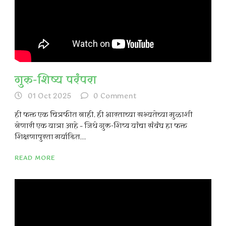
गुरु-शिष्य परंपरा
01 Oct 2025
0
Comment
ही फक्त एक चित्रफीत नाही. ही भारताच्या सभ्यतेच्या मुळाशी
नेणारी एक यात्रा आहे – जिथे गुरु-शिष्य यांचा संबंध हा फक्त
शिक्षणापुरता मर्यादित...
READ MORE