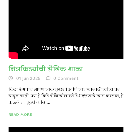
मित्रकिड्यांची सैनिक शाळा
01 Jun 2025
0
Comment
किडे दिसताच आपण नाक मुरडतो आणि मारण्यासाठी त्यांच्यावर
धावून जातो. पण हे किडे सैनिकांसारखे देशरक्षणाचे काम करतात, हे
कळले तर तुम्ही त्यांना...
READ MORE