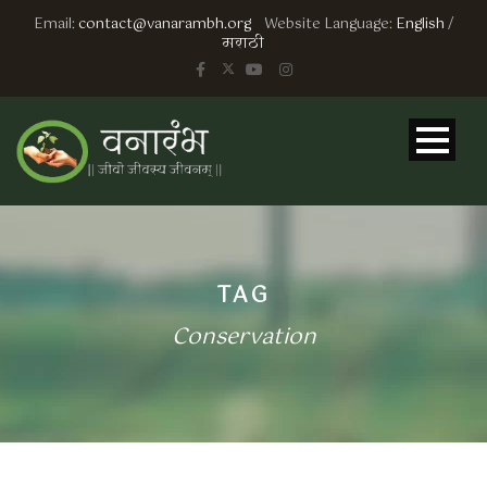
Email:
contact@vanarambh.org
Website Language:
English
/
मराठी
TAG
Conservation