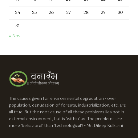
24
25
26
27
28
29
30
31
« Nov
The causes given for environmental degradation - over
population, denudation of forests, industrialization, etc. are
all true. But the root cause of all these problems lies not in
external environment, but is 'within' us. The problems are
more 'behavioral' than 'technological'! - Mr. Dileep Kulkarni