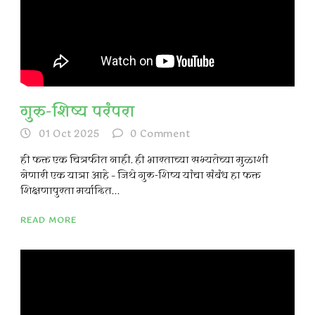
गुरु-शिष्य परंपरा
01 Oct 2025
0
Comment
ही फक्त एक चित्रफीत नाही. ही भारताच्या सभ्यतेच्या मुळाशी
नेणारी एक यात्रा आहे – जिथे गुरु-शिष्य यांचा संबंध हा फक्त
शिक्षणापुरता मर्यादित...
READ MORE