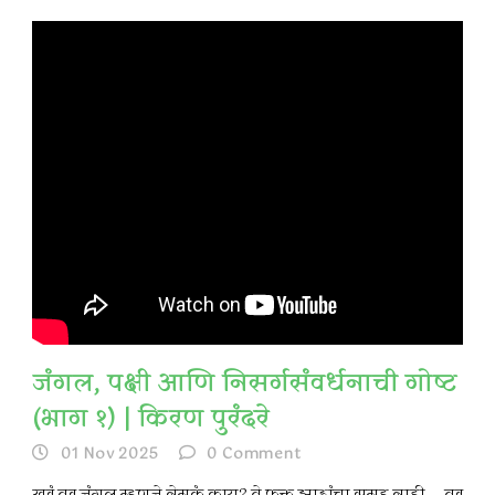
जंगल, पक्षी आणि निसर्गसंवर्धनाची गोष्ट
(भाग १) | किरण पुरंदरे
01 Nov 2025
0
Comment