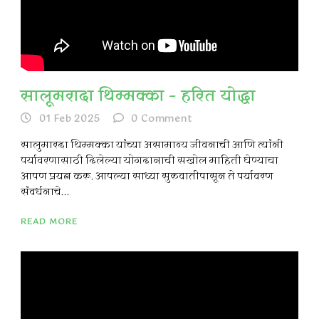
सालूमरादा थिम्मक्का – हरित योद्धा
01 Feb 2025
0
Comment
सालुमारदा थिम्मक्का यांच्या असामान्य जीवनाची आणि त्यांनी
पर्यावरणासाठी दिलेल्या योगदानाची सखोल माहिती घेण्याचा
आपण प्रयत्न करू. आपल्या साध्या सुरुवातीपासून ते पर्यावरण
संवर्धनाचे...
READ MORE