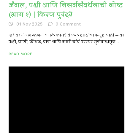
जंगल, पक्षी आणि निसर्गसंवर्धनाची गोष्ट
(भाग १) | किरण पुरंदरे
01 Nov 2025
0
Comment
खरं तर जंगल म्हणजे नेमकं काय? ते फक्त झाडांचा समूह नाही — तर
पक्षी, प्राणी, कीटक, वारा आणि माती यांचं परस्पर सुसंवादातून...
READ MORE