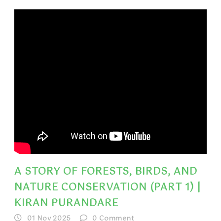
A STORY OF FORESTS, BIRDS, AND
NATURE CONSERVATION (PART 1) |
KIRAN PURANDARE
01 Nov 2025
0
Comment