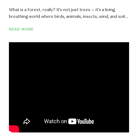
What is a forest, really? It’s not just trees — it’s a living,
breathing world where birds, animals, insects, wind, and soil...
READ MORE