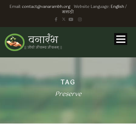
Email:
contact@vanarambh.org
Website Language:
English
/
मराठी
TAG
Preserve