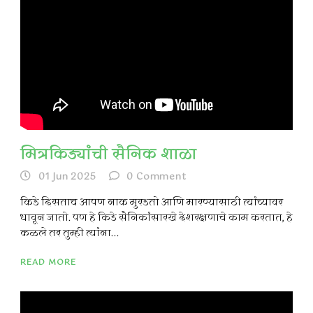
मित्रकिड्यांची सैनिक शाळा
01 Jun 2025
0
Comment
किडे दिसताच आपण नाक मुरडतो आणि मारण्यासाठी त्यांच्यावर
धावून जातो. पण हे किडे सैनिकांसारखे देशरक्षणाचे काम करतात, हे
कळले तर तुम्ही त्यांना...
READ MORE