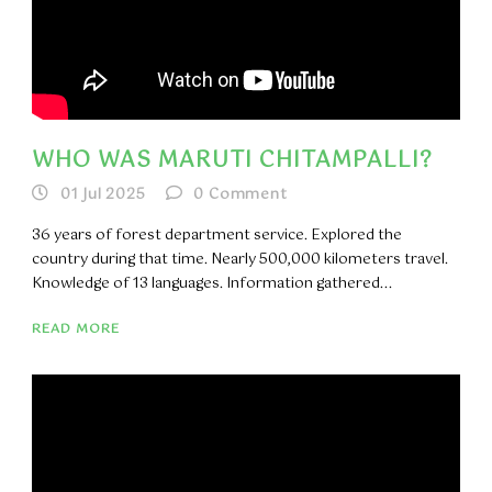
WHO WAS MARUTI CHITAMPALLI?
01 Jul 2025
0
Comment
36 years of forest department service. Explored the
country during that time. Nearly 500,000 kilometers travel.
Knowledge of 13 languages. Information gathered...
READ MORE