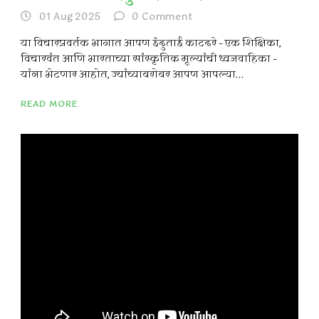
01 Aug 2025
0
Comment
या विचारप्रवर्तक भागात आपण इंदुताई काटदरे – एक शिक्षिका,
विचारवंत आणि भारताच्या सांस्कृतिक मूल्यांची ध्वजवाहिका –
यांना भेटणार आहोत, ज्यांच्याबरोबर आपण आपल्या...
READ MORE