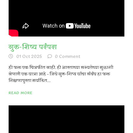
गुरु-शिष्य परंपरा
01 Oct 2025
0
Comment
ही फक्त एक चित्रफीत नाही. ही भारताच्या सभ्यतेच्या मुळाशी
नेणारी एक यात्रा आहे – जिथे गुरु-शिष्य यांचा संबंध हा फक्त
शिक्षणापुरता मर्यादित...
READ MORE