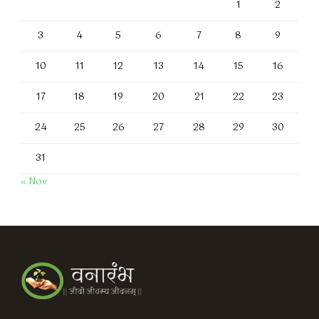
1
2
3
4
5
6
7
8
9
10
11
12
13
14
15
16
17
18
19
20
21
22
23
24
25
26
27
28
29
30
31
« Nov