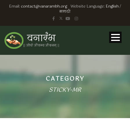
Email:
contact@vanarambh.org
Website Language:
English
/
मराठी
CATEGORY
STICKY-MR