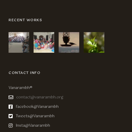
RECENT WORKS
CONTACT INFO
Vanarambh®
contact@vanarambh.org
facebook@Vanarambh
Tweets@Vanarambh
Insta@Vanarambh