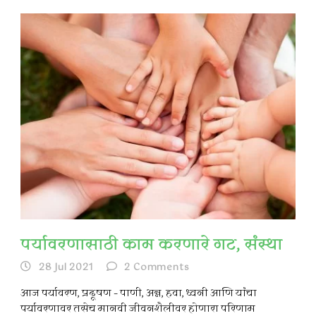
पर्यावरणासाठी काम करणारे गट, संस्था
28 Jul 2021
2
Comments
आज पर्यावरण, प्रदूषण – पाणी, अन्न, हवा, ध्वनी आणि यांचा
पर्यावरणावर तसेच मानवी जीवनशैलीवर होणारा परिणाम