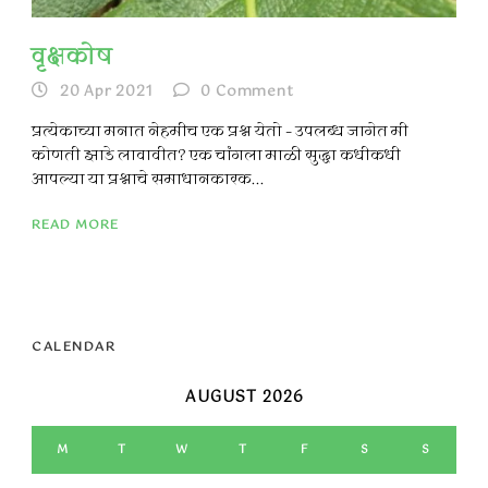
वृक्षकोष
20 Apr 2021
0
Comment
प्रत्येकाच्या मनात नेहमीच एक प्रश्न येतो – उपलब्ध जागेत मी
कोणती झाडे लावावीत? एक चांगला माळी सुद्धा कधीकधी
आपल्या या प्रश्नाचे समाधानकारक...
READ MORE
CALENDAR
AUGUST 2026
M
T
W
T
F
S
S