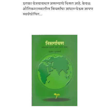
इतका बेजबाबदार असल्याचे दिसत आहे. केवळ
भौतिकशास्त्रातील नियमांचा आधार घेऊन आपण
स्वयंघोषित...