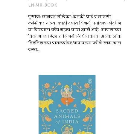
LN-MR-BOOK
पुस्तक: लागवड लेखिका: केतकी घाटे व मानसी
करंदीकर गेल्या काही वर्षात निसर्ग, पर्यावरण संवर्धन
या विषयाला बरेच महत्त्व प्राप्त झाले आहे . माणसाच्या
विकासाच्या रेट्यात निसर्ग संवर्धनाकरता अनेक लोक
निरनिराळ्या पातळ्यांवर आपापल्या परीने उत्तम काम
करत...