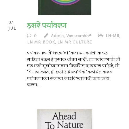
07
हसरे पर्यावरण
JUL
0
Admin, Vanarambh®
LN-MR
,
LN-MR-BOOK
,
LN-MR-CULTURE
पर्यावरणाच्य वैशिष्ट्यांची किंवा समस्यांची केवळ
माहिती देऊन हे पुस्तक थांबत नाही; तर पर्यावरणाची जी
एक दृष्टी मुलांच्या मनात विकसित व्हावयास पाहिजे, ती
निर्माण करते. ही दृष्टी अधिकाधिक विकसित करून
पर्यावरणाच्या समस्या सोडविण्यासाठी काय काय
करता...