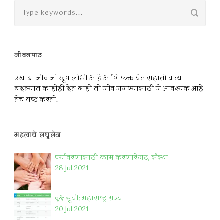
जीवनपाठ
एखादा जीव जो खूप लोभी आहे आणि फक्त घेत राहातो व त्या
बदल्यात काहीही देत नाही तो जीव जगण्यासाठी जे आवश्यक आहे
तेच नष्ट करतो.
महत्वाचे लघुलेख
पर्यावरणासाठी काम करणारे गट, संस्था
28 Jul 2021
वृक्षसूची: महाराष्ट्र राज्य
20 Jul 2021