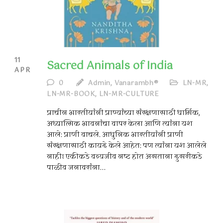
11
Sacred Animals of India
APR
0
Admin, Vanarambh®
LN-MR
,
LN-MR-BOOK
,
LN-MR-CULTURE
प्राचीन भारतीयांनी प्राण्यांच्या संरक्षणासाठी धार्मिक,
अध्यात्मिक भावनांचा वापर केला आणि त्यांना यश
आले: प्राणी वाचले. आधुनिक भारतीयांनी प्राणी
संरक्षणासाठी कायदे केले आहेत: पण त्यांना यश आलेले
नाहीः एकीकडे वन्यजीव नष्ट होत असताना दुसरीकडे
पाळीव जनावरांना...