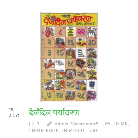
19
दैनंदिन पर्यावरण
AUG
0
Admin, Vanarambh®
LN-MR
,
LN-MR-BOOK
,
LN-MR-CULTURE