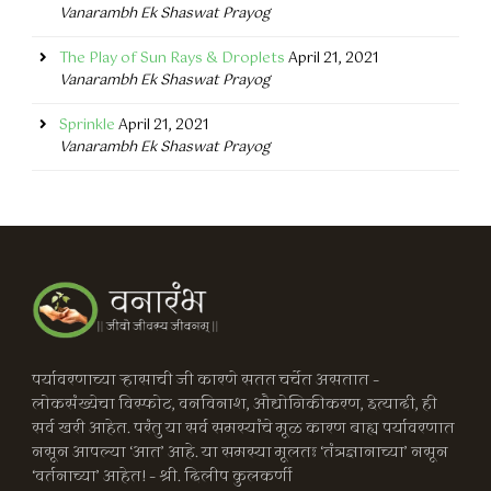
Vanarambh Ek Shaswat Prayog
The Play of Sun Rays & Droplets
April 21, 2021
Vanarambh Ek Shaswat Prayog
Sprinkle
April 21, 2021
Vanarambh Ek Shaswat Prayog
पर्यावरणाच्या ऱ्हासाची जी कारणे सतत चर्चेत असतात –
लोकसंख्येचा विस्फोट, वनविनाश, औद्योगिकीकरण, इत्यादी, ही
सर्व खरी आहेत. परंतु या सर्व समस्यांचे मूळ कारण बाह्य पर्यावरणात
नसून आपल्या ‘आत’ आहे. या समस्या मूलतः ‘तंत्रज्ञानाच्या’ नसून
‘वर्तनाच्या’ आहेत! – श्री. दिलीप कुलकर्णी