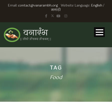
Email:
contact@vanarambh.org
Website Language:
English
/
मराठी
TAG
Food