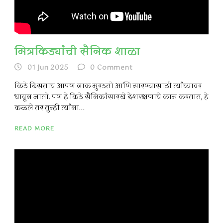
मित्रकिड्यांची सैनिक शाळा
01 Jun 2025
0
Comment
किडे दिसताच आपण नाक मुरडतो आणि मारण्यासाठी त्यांच्यावर
धावून जातो. पण हे किडे सैनिकांसारखे देशरक्षणाचे काम करतात, हे
कळले तर तुम्ही त्यांना...
READ MORE