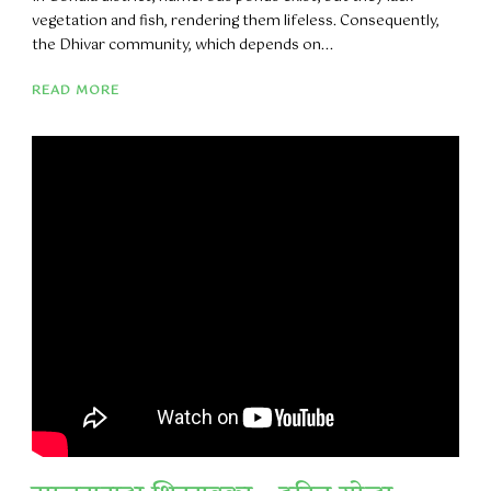
vegetation and fish, rendering them lifeless. Consequently,
the Dhivar community, which depends on...
READ MORE