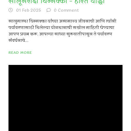
सालूमरादा थिम्मक्का – हरित योद्धा
01 Feb 2025
0
Comment
सालुमारदा थिम्मक्का यांच्या असामान्य जीवनाची आणि त्यांनी
पर्यावरणासाठी दिलेल्या योगदानाची सखोल माहिती घेण्याचा
आपण प्रयत्न करू. आपल्या साध्या सुरुवातीपासून ते पर्यावरण
संवर्धनाचे...
READ MORE