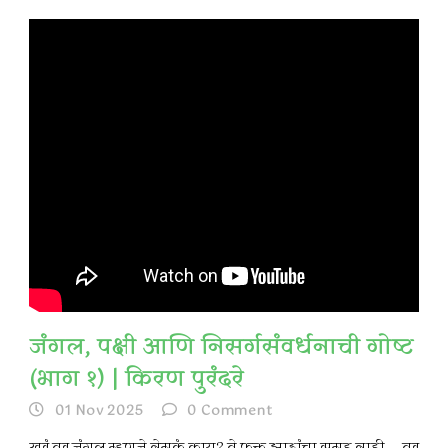
जंगल, पक्षी आणि निसर्गसंवर्धनाची गोष्ट
(भाग १) | किरण पुरंदरे
01 Nov 2025
0
Comment