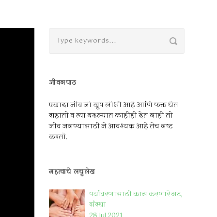
जीवनपाठ
एखादा जीव जो खूप लोभी आहे आणि फक्त घेत
राहातो व त्या बदल्यात काहीही देत नाही तो
जीव जगण्यासाठी जे आवश्यक आहे तेच नष्ट
करतो.
महत्वाचे लघुलेख
पर्यावरणासाठी काम करणारे गट,
संस्था
28 Jul 2021