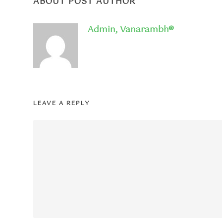
ABOUT POST AUTHOR
Admin, Vanarambh®
LEAVE A REPLY