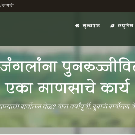
/
मराठी
मुख्यपृष्ठ
लघुलेख
ड जंगलांना पुनरुज्जीव
एका माणसाचे कार्य
्याची सर्वोत्तम वेळ? वीस वर्षांपूर्वी. दुसरी सर्वोत्त