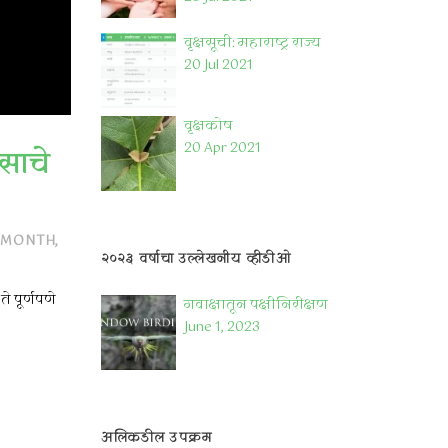
वृक्षसूची: महाराष्ट्र राज्य
20 Jul 2021
वृक्षकोष
20 Apr 2021
साचे
-MONTH
,
२०२३ वर्षाचा उल्लेखनीय व्हीडीओ
े पूर्णपणे
गवाक्षातून पक्षीनिरीक्षण
June 1, 2023
अलिकडील उपक्रम