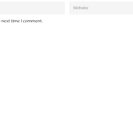
he next time I comment.