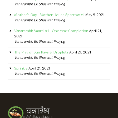
Vanarambh Ek Shaswat Prayog
Mother's Day - Mother House Sparrow #1
May 9, 2021
Vanarambh Ek Shaswat Prayog
Vanarambh Vanrai #1 - One Year Completion
April 21,
2021
Vanarambh Ek Shaswat Prayog
The Play of Sun Rays & Droplets
April 21, 2021
Vanarambh Ek Shaswat Prayog
Sprinkle
April 21, 2021
Vanarambh Ek Shaswat Prayog