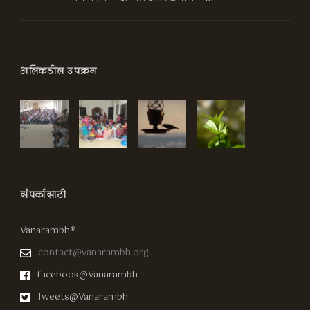
अलिकडील उपक्रम
संपर्कासाठी
Vanarambh®
contact@vanarambh.org
facebook@Vanarambh
Tweets@Vanarambh