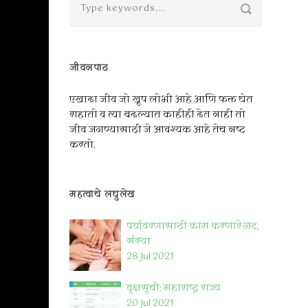
जीवनपाठ
एखादा जीव जो खूप लोभी आहे आणि फक्त घेत
राहातो व त्या बदल्यात काहीही देत नाही तो
जीव जगण्यासाठी जे आवश्यक आहे तेच नष्ट
करतो.
महत्वाचे लघुलेख
पर्यावरणासाठी काम करणारे गट,
संस्था
28 Jul 2021
वृक्षसूची: महाराष्ट्र राज्य
20 Jul 2021