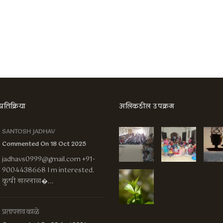
तिक्रिया
अलिकडील उपक्रम
SANTOSH JADHAV
Commented On 18 Oct 2025
jadhavs0999@gmail.com
+91-
9004438668 I m interested.
कुषी सल्लाग�...
प्रतापराव काळे